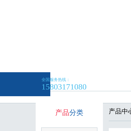
全国服务热线：
15803171080
产品中
产品
分类