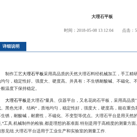
大理石平板
时间：2018-05-08 13:12:04 点击：5
详细说明
制作工艺
大理石平板
采用高品质的天然大理石料经机械加工，手工精
地均匀，稳定性好。强度大、硬度高。并具有：不生锈耐酸碱、不磁化、
一般温度下保持稳定。
大理石平板
是大理石*量具、仪器平台，又名花岗石平板，采用高品质
成。黑色光泽、结构*，质地均匀，稳定性好，强度大，硬度高，能在重负
不生锈，耐酸碱，耐磨性，不磁化、不变型等优点。大理石平台是用天然的
表,*工具,机械制件的检验,都是理想的基准面.特别是用于高精度的测量方面
相形见绌.大理石平台适用于工业生产和实验室的测量工作.