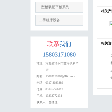
T型槽装配平板系列
相关产
二手机床设备
联系
我们
相关资
15803171080
地址：
河北省泊头市交河镇新华
街
邮箱：
15803171080@163.com
电话：
0317-8033889
传真：
0317-5566117
手机：
13833772134
联系人：
贾经理