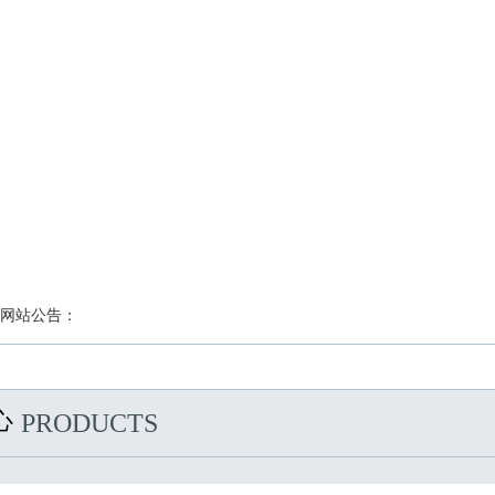
网站公告：
心
PRODUCTS